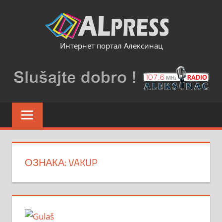
Skip
to
content
Интернет портал Алексинац
ОЗНАКА:
VAKUP