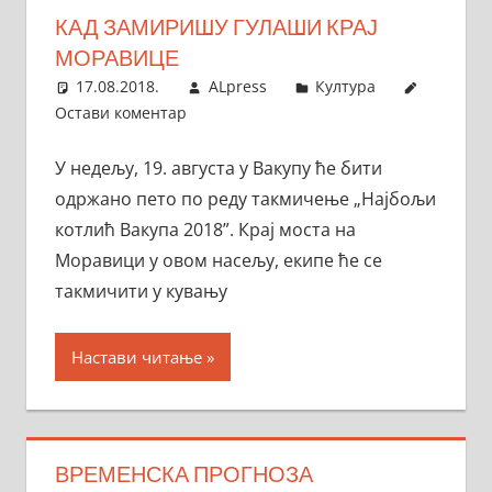
КАД ЗАМИРИШУ ГУЛАШИ КРАЈ
МОРАВИЦЕ
17.08.2018.
ALpress
Култура
Остави коментар
У недељу, 19. августа у Вакупу ће бити
одржано пето по реду такмичење „Најбољи
котлић Вакупа 2018”. Крај моста на
Моравици у овом насељу, екипе ће се
такмичити у кувању
Настави читање
ВРЕМЕНСКА ПРОГНОЗА