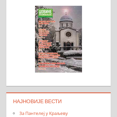
НАЈНОВИЈЕ ВЕСТИ
За Пантелеј у Краљеву