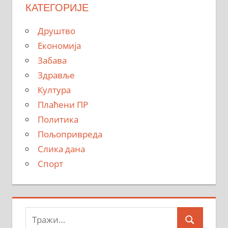
КАТЕГОРИЈЕ
Друштво
Економија
Забава
Здравље
Култура
Плаћени ПР
Политика
Пољопривреда
Слика дана
Спорт
Тражи:
Search