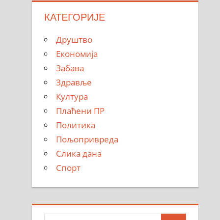
КАТЕГОРИЈЕ
Друштво
Економија
Забава
Здравље
Култура
Плаћени ПР
Политика
Пољопривреда
Слика дана
Спорт