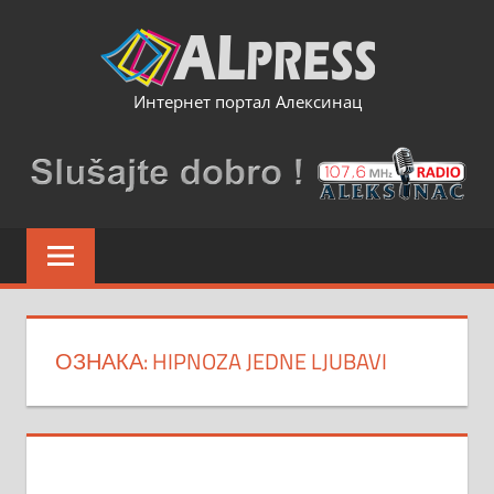
Skip
to
content
Интернет портал Алексинац
ОЗНАКА:
HIPNOZA JEDNE LJUBAVI