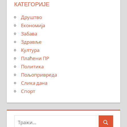
КАТЕГОРИЈЕ
Друштво
Економија
Забава
Здравље
Култура
Плаћени ПР
Политика
Пољопривреда
Слика дана
Спорт
Тражи:
Search