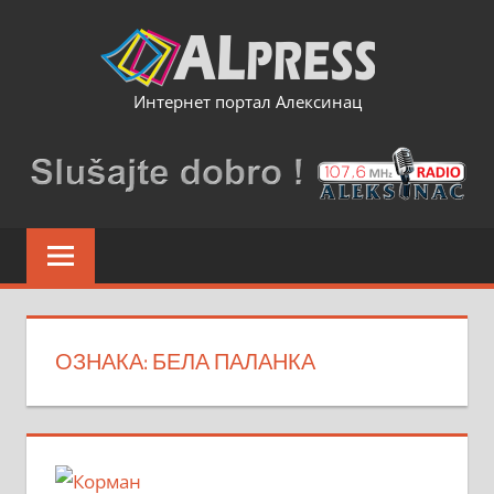
Skip
to
content
Интернет портал Алексинац
ОЗНАКА:
БЕЛА ПАЛАНКА