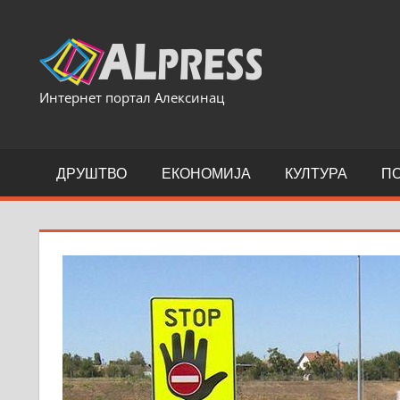
Skip
to
content
Интернет портал Алексинац
ДРУШТВО
ЕКОНОМИЈА
КУЛТУРА
П