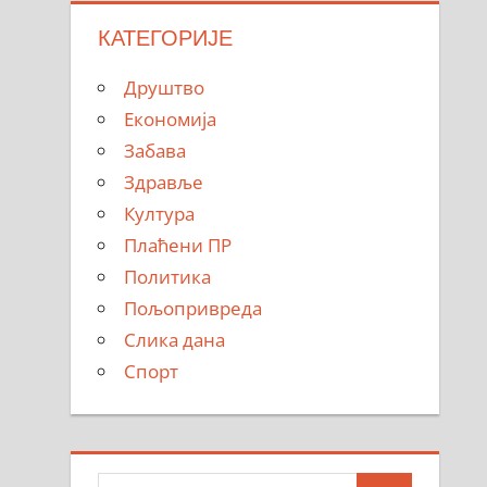
КАТЕГОРИЈЕ
Друштво
Економија
Забава
Здравље
Култура
Плаћени ПР
Политика
Пољопривреда
Слика дана
Спорт