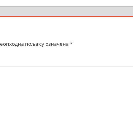
еопходна поља су означена
*