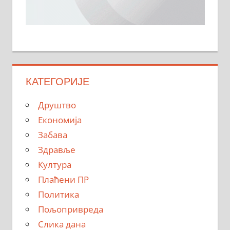
КАТЕГОРИЈЕ
Друштво
Економија
Забава
Здравље
Култура
Плаћени ПР
Политика
Пољопривреда
Слика дана