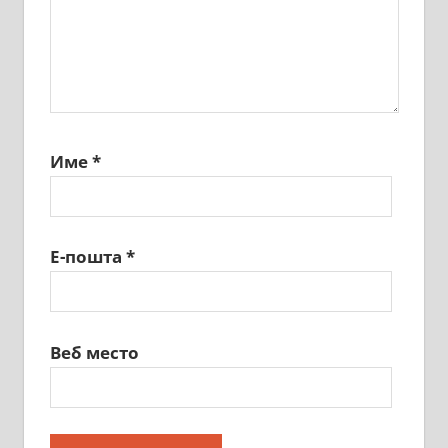
Име
*
Е-пошта
*
Веб место