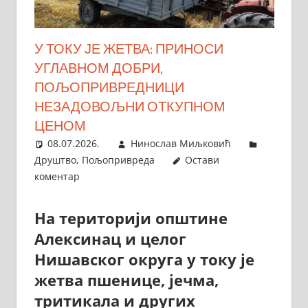
У ТОКУ ЈЕ ЖЕТВА: ПРИНОСИ
УГЛАВНОМ ДОБРИ,
ПОЉОПРИВРЕДНИЦИ
НЕЗАДОВОЉНИ ОТКУПНОМ
ЦЕНОМ
08.07.2026.
Нинослав Миљковић
Друштво
,
Пољопривреда
Остави
коментар
На територији општине
Алексинац и целог
Нишавског округа у току је
жетва пшенице, јечма,
тритикала и других