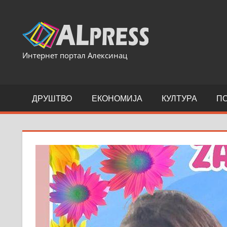
Skip
to
content
Интернет портал Алексинац
ДРУШТВО
ЕКОНОМИЈА
КУЛТУРА
П