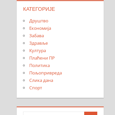
КАТЕГОРИЈЕ
Друштво
Економија
Забава
Здравље
Култура
Плаћени ПР
Политика
Пољопривреда
Слика дана
Спорт