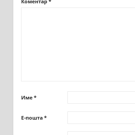
Коментар
*
Име
*
Е-пошта
*