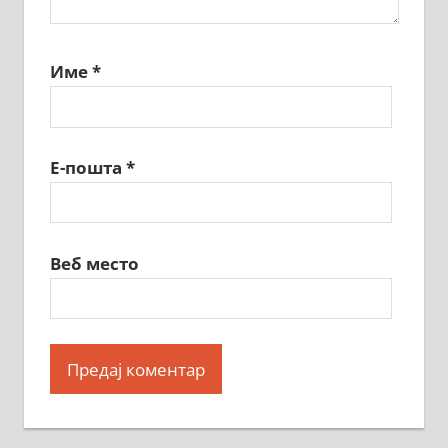
Име
*
Е-пошта
*
Веб место