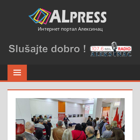
Skip
to
content
Интернет портал Алексинац