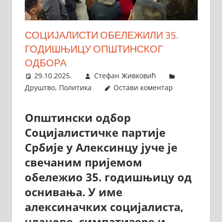
СОЦИЈАЛИСТИ ОБЕЛЕЖИЛИ 35.
ГОДИШЊИЦУ ОПШТИНСКОГ
ОДБОРА
29.10.2025.
Стефан Живковић
Друштво
,
Политика
Остави коментар
Општински одбор
Социјалистичке партије
Србије у Алексинцу јуче је
свечаним пријемом
обележио 35. годишњицу од
оснивања. У име
алексиначких социјалиста,
чланове, симпатизере и