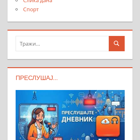
Слика дана
Спорт
Тражи:
Search
ПРЕСЛУШАЈ…