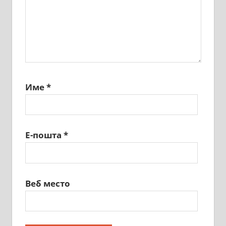
Име
*
Е-пошта
*
Веб место