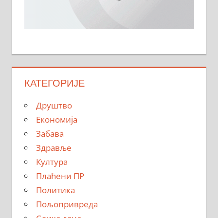
КАТЕГОРИЈЕ
Друштво
Економија
Забава
Здравље
Култура
Плаћени ПР
Политика
Пољопривреда