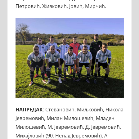
Петровић, Живковић, Јовић, Мирчић.
НАПРЕДАК
: Стевановић, Миљковић, Никола
Јевремовић, Милан Милошевић, Младен
Милошевић, М. Јевремовић, Д. Јевремовић,
Михајловић (90. Ненад Јевремовић), А.