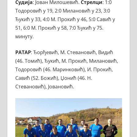
Судија
: Јован Милошевић.
Стрелци
: 1:0
Тодоровић у 19, 2:0 Милановић у 23, 3:0
Ђукић у 33, 4:0 М. Прокић у 46, 5:0 Савић у
51, 6:0 М. Прокић у 58, 7:0 Ђукић у 75.
минуту.
РАТАР
: Ђорђевић, М. Стевановић, Видић
(46. Томић), Ђукић, М. Прокић, Милановић,
Тодоровић (46. Маринковић), И. Прокић,
Савић (52. Божић), Џонић (46. Н.
Стевановић), Јовановић.