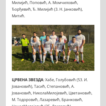
Милијић, Поповић, А. Момчиловић,
Ђорђевић, Ђ. Милијић (3. Н. Јанковић),
Митић.
ЦРВЕНА ЗВЕЗДА
: Хабе, Голубовић (53. И.
Јовановић), Тасић, Степановић, А.
Јовановић, НиколаМилојевић, Цветановић,
М. Тодоровић, Лазаревић, Бранковић,