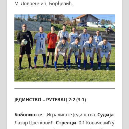
М. Ловренчић, Ђорђевић.
ЈЕДИНСТВО – РУТЕВАЦ 7:2 (3:1)
Бобовиште
– Игралиште Јединства.
Судија
:
Лазар Цветковић.
Стрелци
: 0:1 Ковачевић у