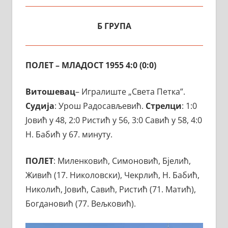
Б ГРУПА
ПОЛЕТ – МЛАДОСТ 1955 4:0 (0:0)
Витошевац
– Игралиште „Света Петка”.
Судија
: Урош Радосављевић.
Стрелци
: 1:0
Јовић у 48, 2:0 Ристић у 56, 3:0 Савић у 58, 4:0
Н. Бабић у 67. минуту.
ПОЛЕТ
: Миленковић, Симоновић, Бјелић,
Живић (17. Николовски), Чекрлић, Н. Бабић,
Николић, Јовић, Савић, Ристић (71. Матић),
Богдановић (77. Вељковић).