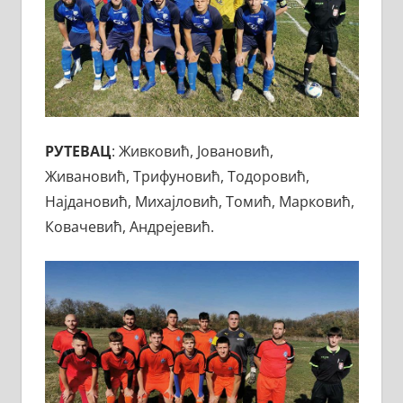
РУТЕВАЦ
: Живковић, Јовановић,
Живановић, Трифуновић, Тодоровић,
Најдановић, Михајловић, Томић, Марковић,
Ковачевић, Андрејевић.