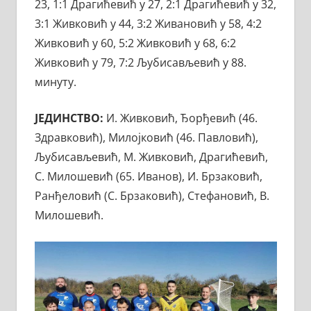
23, 1:1 Драгићевић у 27, 2:1 Драгићевић у 32,
3:1 Живковић у 44, 3:2 Живановић у 58, 4:2
Живковић у 60, 5:2 Живковић у 68, 6:2
Живковић у 79, 7:2 Љубисављевић у 88.
минуту.
ЈЕДИНСТВО:
И. Живковић, Ђорђевић (46.
Здравковић), Милојковић (46. Павловић),
Љубисављевић, М. Живковић, Драгићевић,
С. Милошевић (65. Иванов), И. Брзаковић,
Ранђеловић (С. Брзаковић), Стефановић, В.
Милошевић.