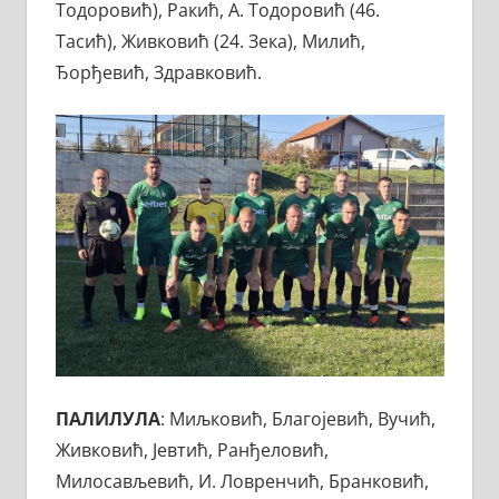
Тодоровић), Ракић, А. Тодоровић (46.
Тасић), Живковић (24. Зека), Милић,
Ђорђевић, Здравковић.
ПАЛИЛУЛА
: Миљковић, Благојевић, Вучић,
Живковић, Јевтић, Ранђеловић,
Милосављевић, И. Ловренчић, Бранковић,