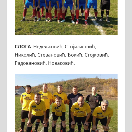
СЛОГА
: Недељковић, Стојиљковић,
Николић, Стевановић, Ђокић, Стојковић,
Радовановић, Новаковић.