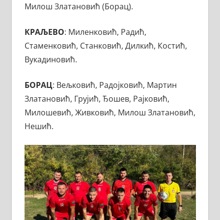
Милош Златановић (Борац).
КРАЉЕВО
: Миленковић, Радић,
Стаменковић, Станковић, Дилкић, Костић,
Вукадиновић.
БОРАЦ
: Вељковић, Радојковић, Мартин
Златановић, Грујић, Ђошев, Рајковић,
Милошевић, Живковић, Милош Златановић,
Нешић.