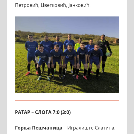
Петровић, Цветковић, Јанковић.
РАТАР – СЛОГА 7:0 (3:0)
Горња
Пешчаница
– Игралиште Слатина.