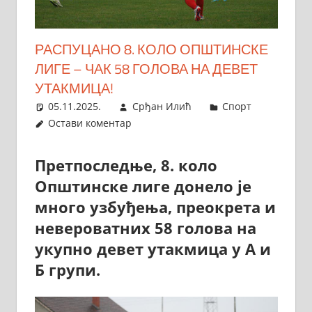
РАСПУЦАНО 8. КОЛО ОПШТИНСКЕ
ЛИГЕ – ЧАК 58 ГОЛОВА НА ДЕВЕТ
УТАКМИЦА!
05.11.2025.
Срђан Илић
Спорт
Остави коментар
Претпоследње, 8. коло
Општинске лиге донело је
много узбуђења, преокрета и
невероватних 58 голова на
укупно девет утакмица у А и
Б групи.