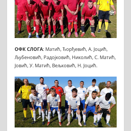
ОФК СЛОГА
: Матић, Ђорђевић, А. Јоцић,
Љубеновић, Радојковић, Николић, С. Матић,
Јовић, У. Матић, Вељковић, Н. Јоцић.