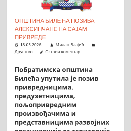
ОПШТИНА БИЛЕЋА ПОЗИВА
АЛЕКСИНЧАНЕ НА САЈАМ
ПРИВРЕДЕ
18.05.2026.
Милан Влајић
Друштво
Остави коментар
Побратимска општина
Билећа упутила је позив
привредницима,
предузетницима,
пољопривредним
произвођачима и
представницима развојних
организација са територије