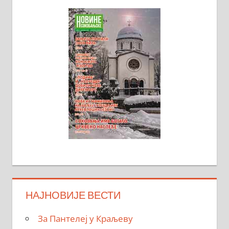
НАЈНОВИЈЕ ВЕСТИ
За Пантелеј у Краљеву