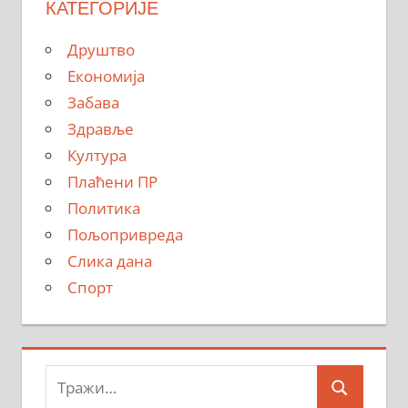
КАТЕГОРИЈЕ
Друштво
Економија
Забава
Здравље
Култура
Плаћени ПР
Политика
Пољопривреда
Слика дана
Спорт
Тражи:
Search