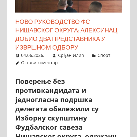
НОВО РУКОВОДСТВО ФС
НИШАВСКОГ ОКРУГА: АЛЕКСИНАЦ
ДОБИО ДВА ПРЕДСТАВНИКА У
ИЗВРШНОМ ОДБОРУ
04.06.2026.
Срђан Илић
Спорт
Остави коментар
Поверење без
противкандидата и
једногласна подршка
делегата обележили су
Изборну скупштину
Фудбалског савеза
Нишавског округа, одржану