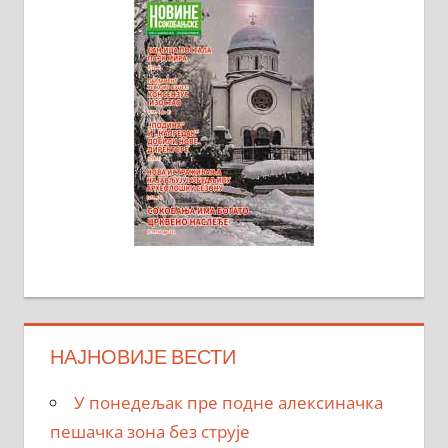
НАЈНОВИЈЕ ВЕСТИ
У понедељак пре подне алексиначка
пешачка зона без струје