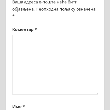
Ваша адреса е-поште неће бити
објављена.
Неопходна поља су означена
*
Коментар
*
Име
*