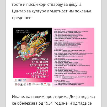
госте и писци који стварају за децу, а
Центар за културу и уметност им поклања
представе.
Иначе, на нашим просторима Дечја недеља
се обележава од 1934. године, и од тада се