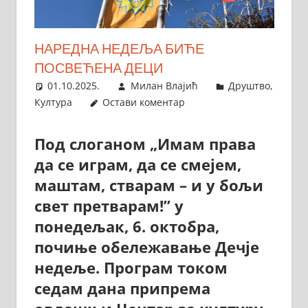
НАРЕДНА НЕДЕЉА БИЋЕ
ПОСВЕЋЕНА ДЕЦИ
01.10.2025.
Милан Влајић
Друштво
,
Култура
Остави коментар
Под слоганом „Имам права
да се играм, да се смејем,
маштам, стварам – и у бољи
свет претварам!” у
понедељак, 6. октобра,
почиње обележавање Дечје
недеље. Програм током
седам дана припрема