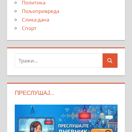
Политика
Пољопривреда
Слика дана
Спорт
Тражи:
Search
ПРЕСЛУШАЈ…