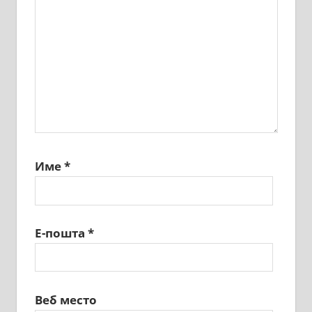
Име
*
Е-пошта
*
Веб место