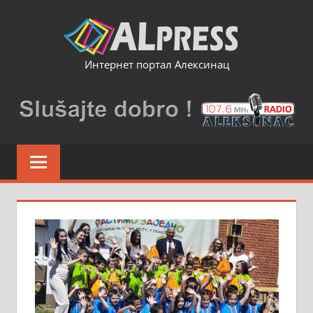
Skip
to
content
Интернет портал Алексинац