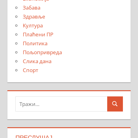
Забава
Здравље
Култура
Плаћени ПР
Политика
Пољопривреда
Слика дана
Спорт
Тражи:
Search
ПРЕСЛУШАЈ…