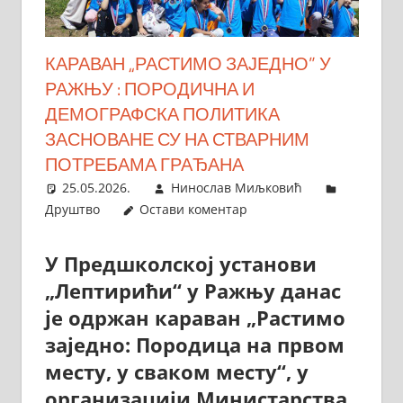
КАРАВАН „РАСТИМО ЗАЈЕДНО” У
РАЖЊУ : ПОРОДИЧНА И
ДЕМОГРАФСКА ПОЛИТИКА
ЗАСНОВАНЕ СУ НА СТВАРНИМ
ПОТРЕБАМА ГРАЂАНА
25.05.2026.
Нинослав Миљковић
Друштво
Остави коментар
У Предшколској установи
„Лептирићи“ у Ражњу данас
је одржан караван „Растимо
заједно: Породица на првом
месту, у сваком месту“, у
организацији Министарства