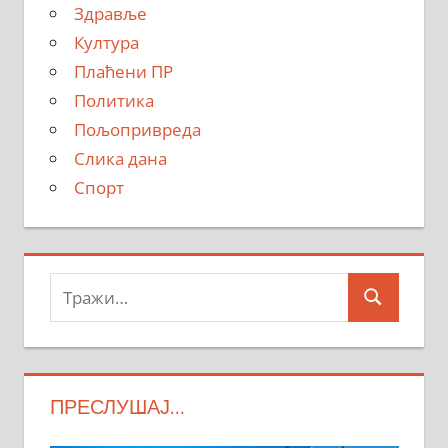
Здравље
Култура
Плаћени ПР
Политика
Пољопривреда
Слика дана
Спорт
Тражи:
Search
ПРЕСЛУШАЈ…