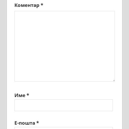
Коментар
*
Име
*
Е-пошта
*