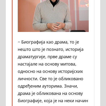
− Биографија као драма, то је
нешто што је познато, историја
драматургије, прве драме су
настајале на основу митова,
односно на основу историјских
личности. Све то је обликовано
одређеним ауторима. Значи,
драма је обликована на основу
биографије, која је на неки начин