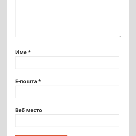
Име
*
Е-пошта
*
Веб место