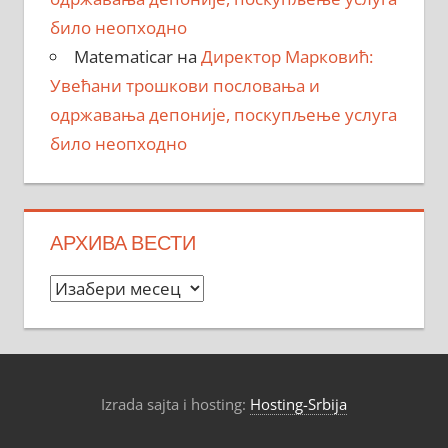
било неопходно
Matematicar
на
Директор Марковић:
Увећани трошкови пословања и
одржавања депоније, поскупљење услуга
било неопходно
АРХИВА ВЕСТИ
Архива
вести
Izrada sajta i hosting:
Hosting-Srbija