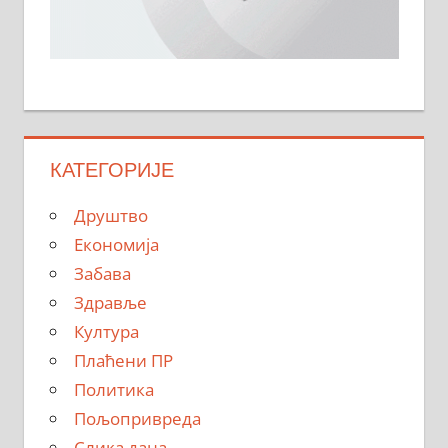
КАТЕГОРИЈЕ
Друштво
Економија
Забава
Здравље
Култура
Плаћени ПР
Политика
Пољопривреда
Слика дана