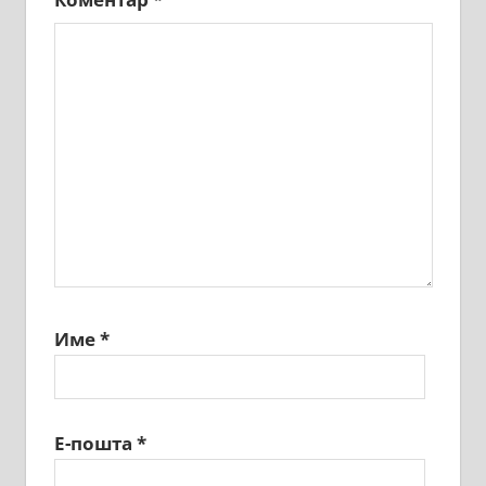
Име
*
Е-пошта
*