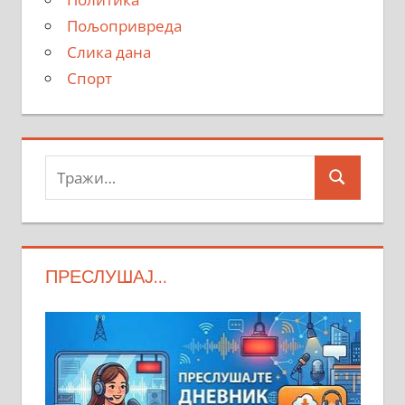
Пољопривреда
Слика дана
Спорт
Тражи:
Search
ПРЕСЛУШАЈ…