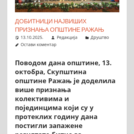
ДОБИТНИЦИ НАЈВИШИХ
ПРИЗНАЊА ОПШТИНЕ РАЖАЊ
13.10.2025.
Редакција
Друштво
Остави коментар
Поводом дана општине, 13.
октобра, Скупштина
општине Ражањ је доделила
више признања
колективима и
појединцима који су у
протеклих годину дана
постигли запажене