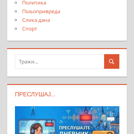
Политика
Пољопривреда
Слика дана
Спорт
Тражи:
Search
ПРЕСЛУШАЈ…