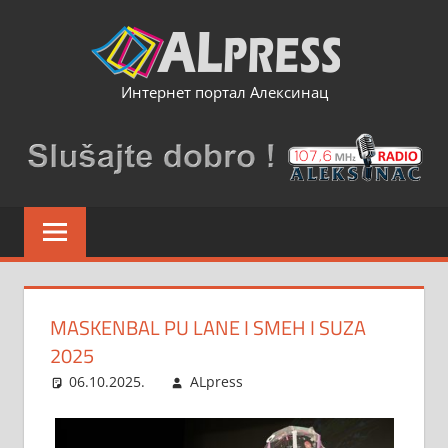
Skip
to
content
Интернет портал Алексинац
MASKENBAL PU LANE I SMEH I SUZA
2025
06.10.2025.
ALpress