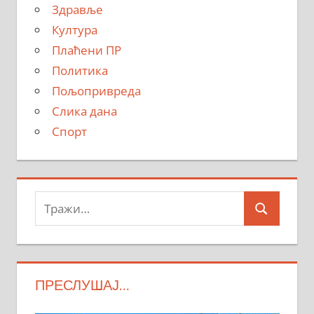
Здравље
Култура
Плаћени ПР
Политика
Пољопривреда
Слика дана
Спорт
Тражи:
Search
ПРЕСЛУШАЈ…