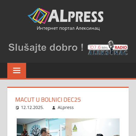
Skip
to
content
Интернет портал Алексинац
MACUT U BOLNICI DEC25
12.12.2025.
ALpress