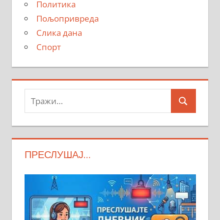
Политика
Пољопривреда
Слика дана
Спорт
Тражи:
Search
ПРЕСЛУШАЈ…