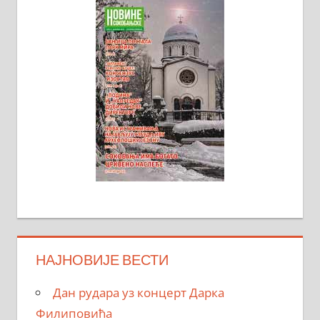
НАЈНОВИЈЕ ВЕСТИ
Дан рудара уз концерт Дарка
Филиповића