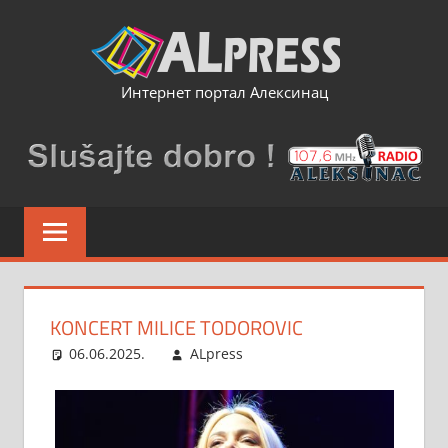
Skip
to
content
Интернет портал Алексинац
KONCERT MILICE TODOROVIC
06.06.2025.
ALpress