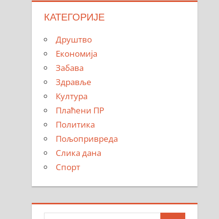
КАТЕГОРИЈЕ
Друштво
Економија
Забава
Здравље
Култура
Плаћени ПР
Политика
Пољопривреда
Слика дана
Спорт