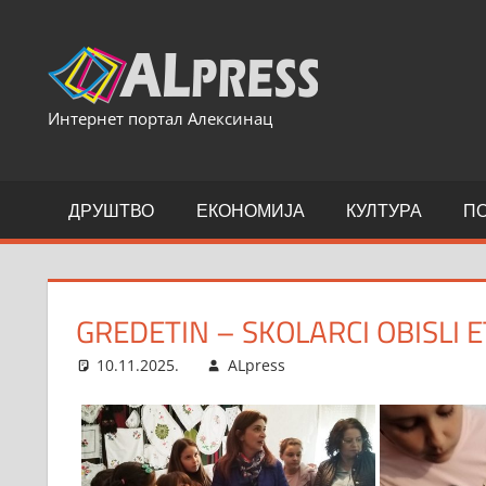
Skip
to
content
Интернет портал Алексинац
ДРУШТВО
ЕКОНОМИЈА
КУЛТУРА
П
GREDETIN – SKOLARCI OBISLI 
10.11.2025.
ALpress