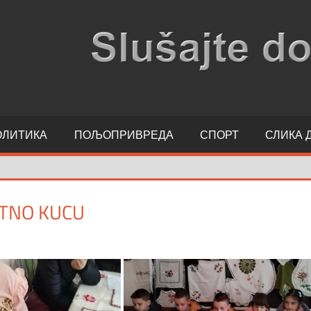
ОЛИТИКА
ПОЉОПРИВРЕДА
СПОРТ
СЛИКА 
ETNO KUCU