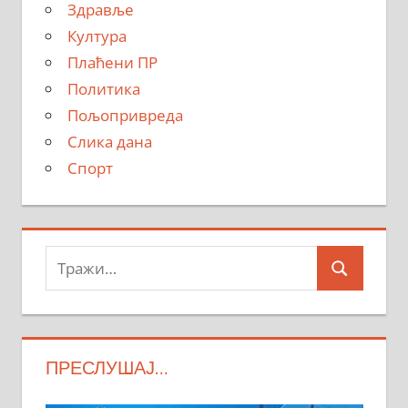
Здравље
Култура
Плаћени ПР
Политика
Пољопривреда
Слика дана
Спорт
Тражи:
Search
ПРЕСЛУШАЈ…