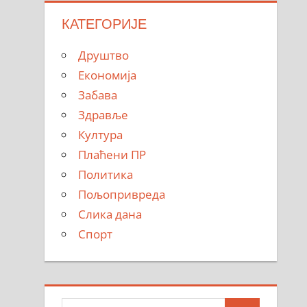
КАТЕГОРИЈЕ
Друштво
Економија
Забава
Здравље
Култура
Плаћени ПР
Политика
Пољопривреда
Слика дана
Спорт