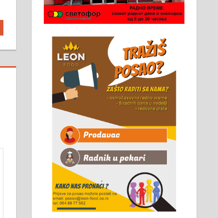
061/32-13-445