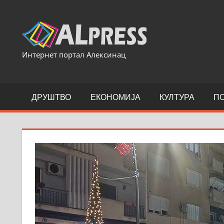
Skip
to
content
Интернет портал Алексинац
ДРУШТВО
ЕКОНОМИЈА
КУЛТУРА
П